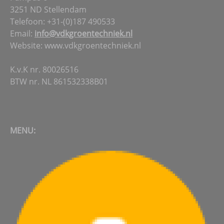
3251 ND Stellendam
Telefoon: +31-(0)187 490533
Email:
info@vdkgroentechniek.nl
Website: www.vdkgroentechniek.nl
K.v.K nr. 80026516
BTW nr. NL 861532338B01
MENU: